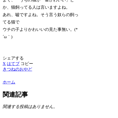
か、猫飼ってる人は言いますよね。
あれ、嘘ですよね。そう言う奴らの飼っ
てる猫で
ウチの子よりかわいいの見た事無い。(*
´ω｀)
シェアする
X
はてブ
コピー
きつねのおやど
ホーム
関連記事
関連する投稿はありません。