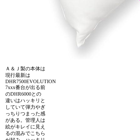
Ａ＆Ｊ製の本体は
現行最新は
DHR7500EVOLUTION
7xxx番台が出る前
のDHR6000との
違いはハッキリと
していて弾力やぎ
っちりつまった感
がある。管理人は
絵がキレイに見え
るの混みでこちら
が好み。ハッキリ