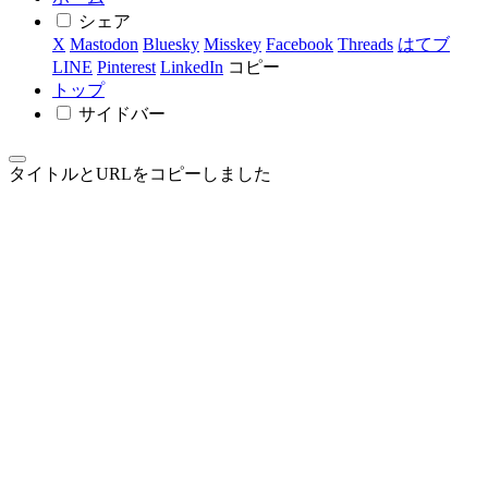
シェア
X
Mastodon
Bluesky
Misskey
Facebook
Threads
はてブ
LINE
Pinterest
LinkedIn
コピー
トップ
サイドバー
タイトルとURLをコピーしました