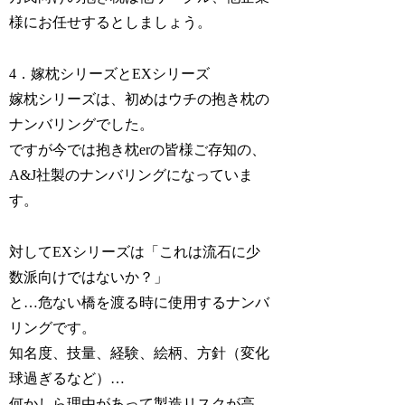
様にお任せするとしましょう。
4．嫁枕シリーズとEXシリーズ
嫁枕シリーズは、初めはウチの抱き枕の
ナンバリングでした。
ですが今では抱き枕erの皆様ご存知の、
A&J社製のナンバリングになっていま
す。
対してEXシリーズは「これは流石に少
数派向けではないか？」
と…危ない橋を渡る時に使用するナンバ
リングです。
知名度、技量、経験、絵柄、方針（変化
球過ぎるなど）…
何かしら理由があって製造リスクが高