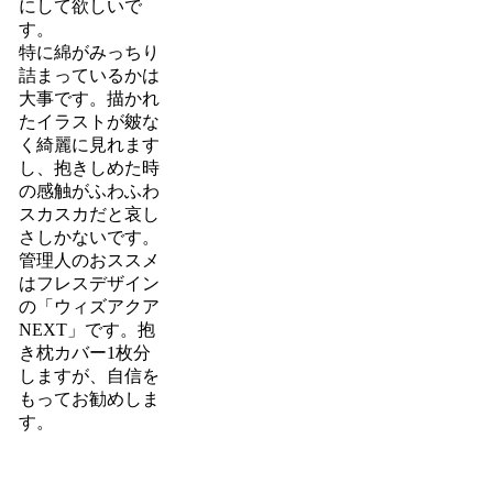
にして欲しいで
す。
特に綿がみっちり
詰まっているかは
大事です。描かれ
たイラストが皴な
く綺麗に見れます
し、抱きしめた時
の感触がふわふわ
スカスカだと哀し
さしかないです。
管理人のおススメ
はフレスデザイン
の「ウィズアクア
NEXT」です。抱
き枕カバー1枚分
しますが、自信を
もってお勧めしま
す。