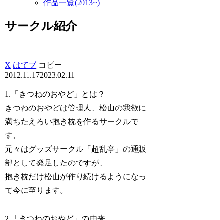
作品一覧(2013~)
サークル紹介
X
はてブ
コピー
2012.11.17
2023.02.11
1.「きつねのおやど」とは？
きつねのおやどは管理人、松山の我欲に
満ちたえろい抱き枕を作るサークルで
す。
元々はグッズサークル「超乱亭」の通販
部として発足したのですが、
抱き枕だけ松山が作り続けるようになっ
て今に至ります。
2.「きつねのおやど」の由来