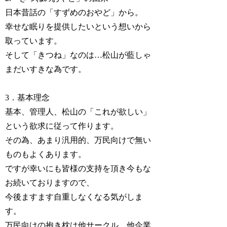
日本昔話の「すずめのおやど」から。
幸せな眠りを提供したいという想いから
取っています。
そして「きつね」なのは…松山が藍しゃ
まだいすきな為です。
3．基本理念
基本、管理人、松山の「これが欲しい」
という欲求に従って作ります。
その為、あまり汎用的、万民向けで無い
ものもよくあります。
ですが幸いにも皆様の支持を頂き今もな
お続いておりますので、
今後ますます自重しなくなる気がしま
す。
万民向けの抱き枕は他サークル、他企業