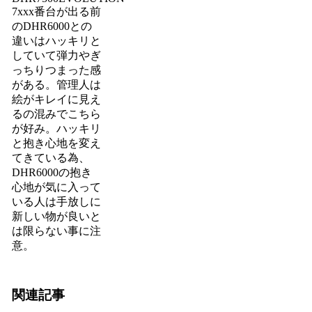
7xxx番台が出る前
のDHR6000との
違いはハッキリと
していて弾力やぎ
っちりつまった感
がある。管理人は
絵がキレイに見え
るの混みでこちら
が好み。ハッキリ
と抱き心地を変え
てきている為、
DHR6000の抱き
心地が気に入って
いる人は手放しに
新しい物が良いと
は限らない事に注
意。
関連記事