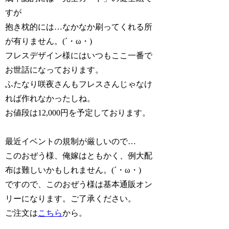
すが
抱き枕的には…なかなか刷ってくれる所
が有りません。(´・ω・)
フレスデザイン様にはいつもここ一番で
お世話になっております。
ふたなり咲夜さんもフレスさんじゃなけ
れば作れなかったしね。
お値段は12,000円を予定しております。
最近イベントの規制が厳しいので…
このおぜう様、俺嫁はともかく、例大配
布は難しいかもしれません。(´・ω・)
ですので、このおぜう様は基本通販オン
リーになります。ご了承ください。
ご注文は
こちら
から。