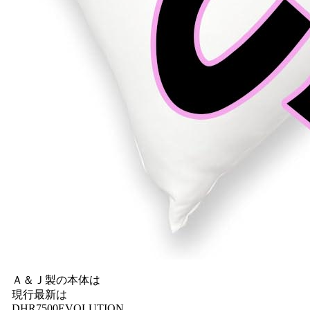
Ａ＆Ｊ製の本体は
現行最新は
DHR7500EVOLUTION