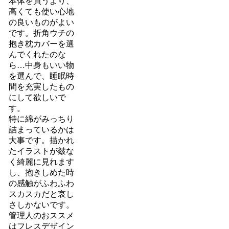
本体を買うより、
高くても使い心地
の良いものがよい
です。折角ウチの
抱き枕カバーを選
んでくれたのな
ら…中身もいい物
を選んで、睡眠時
間を充実したもの
にして欲しいで
す。
特に綿がみっちり
詰まっているかは
大事です。描かれ
たイラストが皴な
く綺麗に見れます
し、抱きしめた時
の感触がふわふわ
スカスカだと哀し
さしかないです。
管理人のおススメ
はフレスデザイン