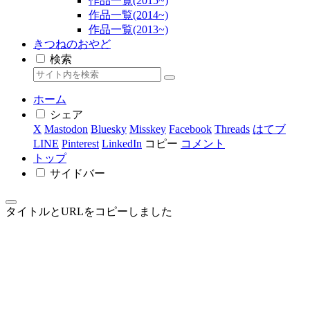
作品一覧(2015~)
作品一覧(2014~)
作品一覧(2013~)
きつねのおやど
検索
ホーム
シェア
X
Mastodon
Bluesky
Misskey
Facebook
Threads
はてブ
LINE
Pinterest
LinkedIn
コピー
コメント
トップ
サイドバー
タイトルとURLをコピーしました