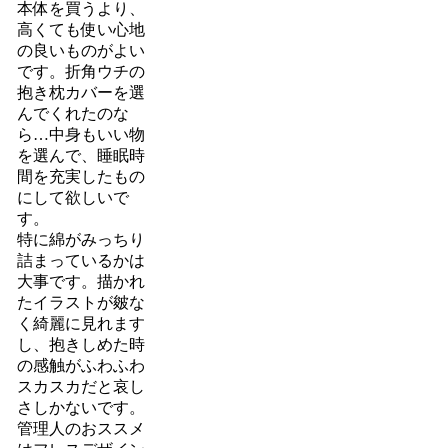
本体を買うより、
高くても使い心地
の良いものがよい
です。折角ウチの
抱き枕カバーを選
んでくれたのな
ら…中身もいい物
を選んで、睡眠時
間を充実したもの
にして欲しいで
す。
特に綿がみっちり
詰まっているかは
大事です。描かれ
たイラストが皴な
く綺麗に見れます
し、抱きしめた時
の感触がふわふわ
スカスカだと哀し
さしかないです。
管理人のおススメ