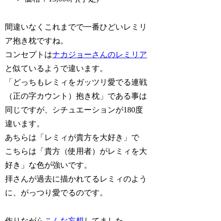
間違いなくこれまでで一番ひどいレミリ
ア抱き枕ですね。
コンセプトは
ナカジョーさんのレミリア
と似ているようで違います。
「どっちもレミィをガッツリ愛でる連戦
（正の字カウント）抱き枕」である事は
同じですが、シチュエーションが180度
違います。
あちらは「レミィが貴方を大好き」で
こちらは「貴方（使用者）がレミィを大
好き」な色が強いです。
拝さんが過去に描かれてるレミィのよう
に、がっつり愛でるのです。
作りながら
こんな妄想
してました。