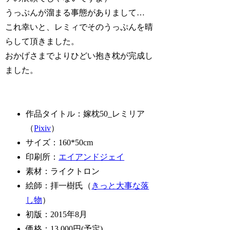
うっぷんが溜まる事態がありまして…
これ幸いと、レミィでそのうっぷんを晴
らして頂きました。
おかげさまでよりひどい抱き枕が完成し
ました。
作品タイトル：嫁枕50_レミリア
（
Pixiv
）
サイズ：160*50cm
印刷所：
エイアンドジェイ
素材：ライクトロン
絵師：拝一樹氏（
きっと大事な落
し物
）
初版：2015年8月
価格：13,000円(予定)