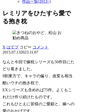
作品一覧(2013~)
レミリアをひたすら愛で
る抱き枕
お
勧め商品
X
はてブ
コピー
コメント
2015.07.13
2023.11.07
なんと今回で嫁枕シリーズも50作目にた
どり着きました。
9割東方で、キャラの偏り、改変も相当
酷いウチの抱き枕で、
EXシリーズも含めれば75作。よくもこ
れだけ作り続けたものです。
これもひとえに皆様のご愛顧と、嫁への
愛のおかげです。