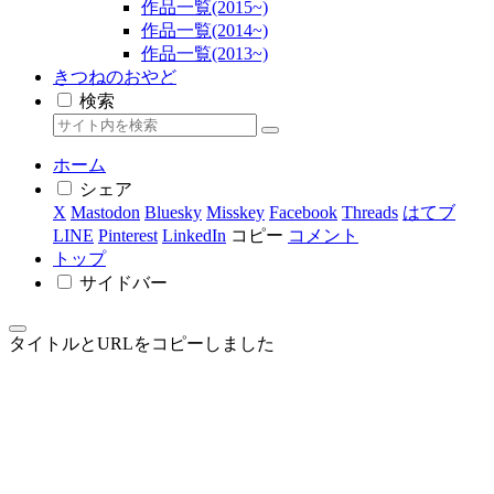
作品一覧(2015~)
作品一覧(2014~)
作品一覧(2013~)
きつねのおやど
検索
ホーム
シェア
X
Mastodon
Bluesky
Misskey
Facebook
Threads
はてブ
LINE
Pinterest
LinkedIn
コピー
コメント
トップ
サイドバー
タイトルとURLをコピーしました