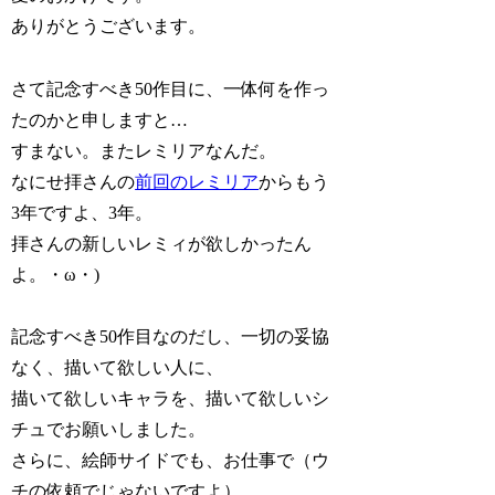
ありがとうございます。
さて記念すべき50作目に、一体何を作っ
たのかと申しますと…
すまない。またレミリアなんだ。
なにせ拝さんの
前回のレミリア
からもう
3年ですよ、3年。
拝さんの新しいレミィが欲しかったん
よ。・ω・)
記念すべき50作目なのだし、一切の妥協
なく、描いて欲しい人に、
描いて欲しいキャラを、描いて欲しいシ
チュでお願いしました。
さらに、絵師サイドでも、お仕事で（ウ
チの依頼でじゃないですよ）