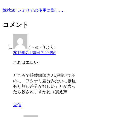
嫁枕50_レミリアの使用に際し…
コメント
(´・ω・`)
より:
2015年7月30日 7:29 PM
これはエロい
ところで眼鏡絵師さんが描いてる
のに「フタナリ差分みたいに眼鏡
有り無し差分が欲しい」とか言っ
たら殺されますかね（震え声
返信