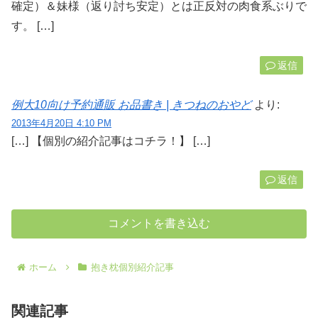
確定）＆妹様（返り討ち安定）とは正反対の肉食系ぶりで
す。 […]
返信
例大10向け予約通販 お品書き | きつねのおやど
より:
2013年4月20日 4:10 PM
[…] 【個別の紹介記事はコチラ！】 […]
返信
コメントを書き込む
ホーム
抱き枕個別紹介記事
関連記事