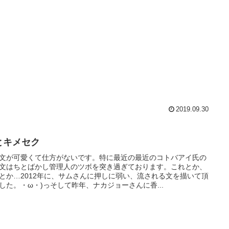
2019.09.30
とキメセク
文が可愛くて仕方がないです。特に最近の最近のコトバアイ氏の
文はちとばかし管理人のツボを突き過ぎております。これとか、
とか…2012年に、サムさんに押しに弱い、流される文を描いて頂
した。・ω・)っそして昨年、ナカジョーさんに香...