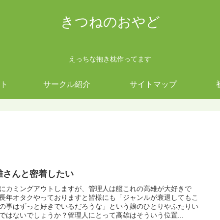
きつねのおやど
えっちな抱き枕作ってます
ト
サークル紹介
サイトマップ
雄さんと密着したい
にカミングアウトしますが、管理人は艦これの高雄が大好きで
長年オタクやっておりますと皆様にも「ジャンルが衰退してもこ
の事はずっと好きでいるだろうな」という娘のひとりやふたりい
ではないでしょうか？管理人にとって高雄はそういう位置...