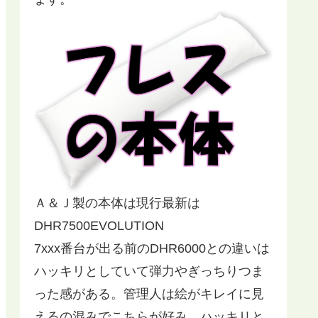
Ａ＆Ｊ製の本体は現行最新は
DHR7500EVOLUTION
7xxx番台が出る前のDHR6000との違いは
ハッキリとしていて弾力やぎっちりつま
った感がある。管理人は絵がキレイに見
えるの混みでこちらが好み。ハッキリと