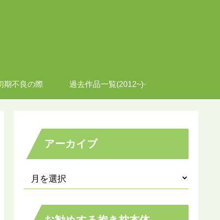
初期不良の際
過去作品一覧(2012~)
アーカイブ
お勧めする抱き枕本体