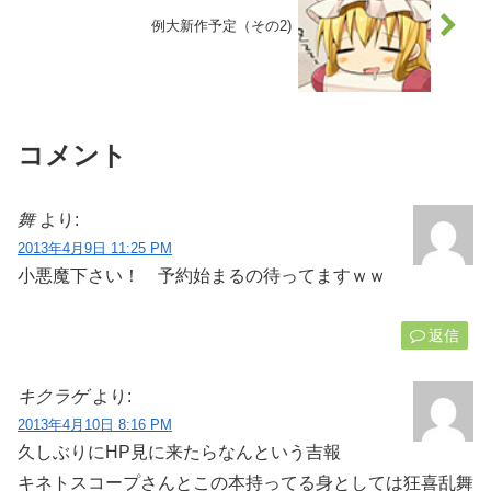
例大新作予定（その2)
コメント
舞
より:
2013年4月9日 11:25 PM
小悪魔下さい！ 予約始まるの待ってますｗｗ
返信
キクラゲ
より:
2013年4月10日 8:16 PM
久しぶりにHP見に来たらなんという吉報
キネトスコープさんとこの本持ってる身としては狂喜乱舞