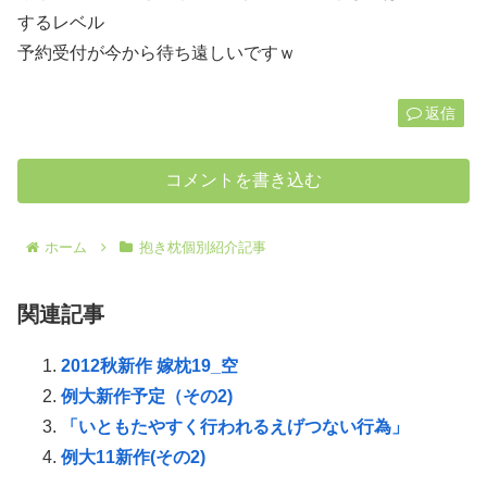
するレベル
予約受付が今から待ち遠しいですｗ
返信
コメントを書き込む
ホーム
抱き枕個別紹介記事
関連記事
2012秋新作 嫁枕19_空
例大新作予定（その2)
「いともたやすく行われるえげつない行為」
例大11新作(その2)