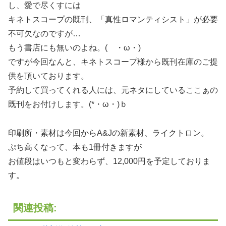
し、愛で尽くすには
キネトスコープの既刊、「真性ロマンティシスト」が必要
不可欠なのですが…
もう書店にも無いのよね。( ・ω・)
ですが今回なんと、キネトスコープ様から既刊在庫のご提
供を頂いております。
予約して買ってくれる人には、元ネタにしているここぁの
既刊をお付けします。(*・ω・)ｂ
印刷所・素材は今回からA&Jの新素材、ライクトロン。
ぷち高くなって、本も1冊付きますが
お値段はいつもと変わらず、12,000円を予定しておりま
す。
関連投稿: