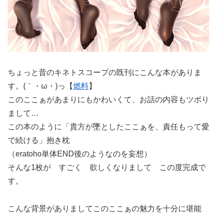
ちょっと昔のキネトスコープの既刊にこんな本がありま
す。(｀・ω・)っ【
燃料
】
このここぁがあまりにもかわいくて、お話の内容もツボり
まして…
この本のように「貴方が墜としたここぁを、責任もって愛
で続ける」抱き枕
（eratoho単体END後のようなのを妄想）
そんな1枚が すごく 欲しくなりまして この度完成で
す。
こんな背景がありましてこのここぁの魅力を十分に堪能