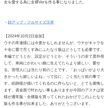
女を愛する為に全裸Verを作る事になりました。
・
顔アップ：フルサイズ注意
【2024年10月2日追加】
ウチの常連様には今更かもしれませんが、ウチがキャラを
十全に愛で尽くす為にふたなり版はどうしても必要です。
本編でどうとか、設定がどうとか、そういうの全て度外視
して、単純にかわいい娘に生えてたらより嬉しい、愛せ
る。管理人には当たり前のことです。「おっぱいがより大
きかったら嬉しいよね」って位に、ごく当たり前の事で
す。絵師様が描いてくれるのに作らないと、とても後悔し
ます。資金面で叶わない事もありますが今回のアスナは皆
様が通常版・全裸版を買ってくれたおかげでこのふたなり
版も作る事が出来ました。ありがとうございます。