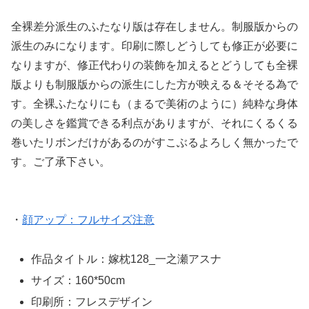
全裸差分派生のふたなり版は存在しません。制服版からの
派生のみになります。印刷に際しどうしても修正が必要に
なりますが、修正代わりの装飾を加えるとどうしても全裸
版よりも制服版からの派生にした方が映える＆そそる為で
す。全裸ふたなりにも（まるで美術のように）純粋な身体
の美しさを鑑賞できる利点がありますが、それにくるくる
巻いたリボンだけがあるのがすこぶるよろしく無かったで
す。ご了承下さい。
・
顔アップ：フルサイズ注意
作品タイトル：嫁枕128_一之瀬アスナ
サイズ：160*50cm
印刷所：フレスデザイン