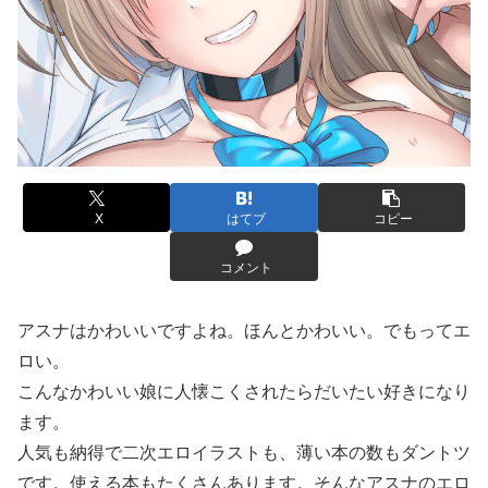
X
はてブ
コピー
コメント
アスナはかわいいですよね。ほんとかわいい。でもってエ
ロい。
こんなかわいい娘に人懐こくされたらだいたい好きになり
ます。
人気も納得で二次エロイラストも、薄い本の数もダントツ
です。使える本もたくさんあります。そんなアスナのエロ